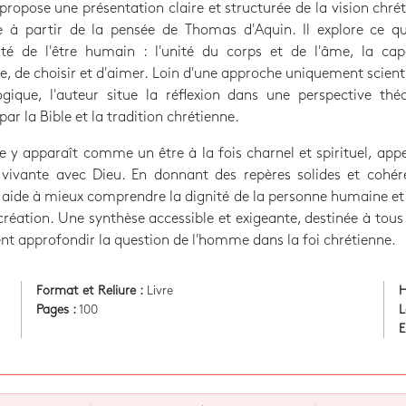
 propose une présentation claire et structurée de la vision chré
 à partir de la pensée de Thomas d'Aquin. Il explore ce qui
rité de l'être humain : l'unité du corps et de l'âme, la cap
e, de choisir et d'aimer. Loin d'une approche uniquement scient
gique, l'auteur situe la réflexion dans une perspective thé
par la Bible et la tradition chrétienne.
y apparaît comme un être à la fois charnel et spirituel, app
 vivante avec Dieu. En donnant des repères solides et cohér
aide à mieux comprendre la dignité de la personne humaine et
création. Une synthèse accessible et exigeante, destinée à tous
nt approfondir la question de l'homme dans la foi chrétienne.
Format et Reliure :
Livre
H
Pages :
100
L
E