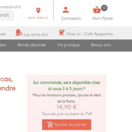
person
shopping_basket
formation d'ici
0
room
NNER
venir chez ici
Connexion
Mon Panier
coffee
ises
Chez ici : Café Apapacho
Les amis d'ici
ados
Bande dessinée
Vie pratique
Beaux-arts
ucas,
Sur commande, sera disponible chez
endre
ici sous 2 à 3 jours.*
*Pour les livraisons postales, ajouter le délai
de la Poste.
14,90 €
Tous les prix incluent la TVA
add_shopping_cart
Ajouter au panier