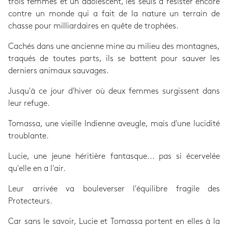
trois femmes et un adolescent, les seuls à résister encore
contre un monde qui a fait de la nature un terrain de
chasse pour milliardaires en quête de trophées.
Cachés dans une ancienne mine au milieu des montagnes,
traqués de toutes parts, ils se battent pour sauver les
derniers animaux sauvages.
Jusqu'à ce jour d'hiver où deux femmes surgissent dans
leur refuge.
Tomassa, une vieille Indienne aveugle, mais d'une lucidité
troublante.
Lucie, une jeune héritière fantasque... pas si écervelée
qu'elle en a l'air.
Leur arrivée va bouleverser l'équilibre fragile des
Protecteurs.
Car sans le savoir, Lucie et Tomassa portent en elles à la