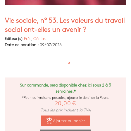
Vie sociale, n° 53. Les valeurs du travail
social ont-elles un avenir ?
Editeur(s)
Erès
,
Cédias
Date de parution :
09/07/2026
Sur commande, sera disponible chez ici sous 2 à 3
semaines.*
*Pour les livraisons postales, ajouter le délai de la Poste.
20,00 €
Tous les prix incluent la TVA
add_shopping_cart
Ajouter au panier