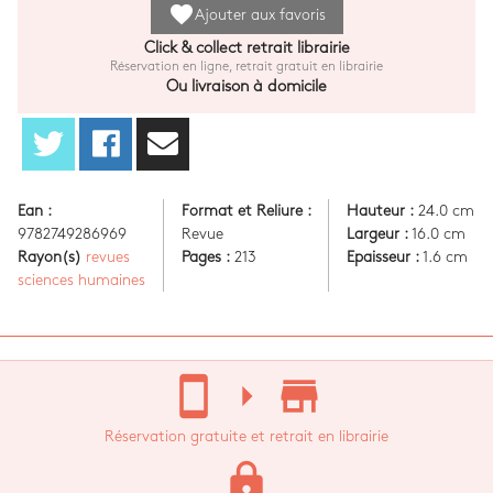
favorite
Ajouter aux favoris
Click & collect retrait librairie
Réservation en ligne, retrait gratuit en librairie
Ou livraison à domicile
Ean :
Format et Reliure :
Hauteur :
24.0 cm
9782749286969
Revue
Largeur :
16.0 cm
Rayon(s)
revues
Pages :
213
Epaisseur :
1.6 cm
sciences humaines
stay_current_portrait
arrow_right
store_mall_directory
Réservation gratuite et retrait en librairie
lock