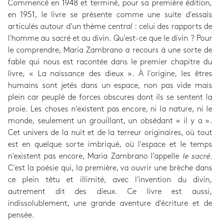
Commencé en 1948 et terminé, pour sa première édition,
en 1951, le livre se présente comme une suite d'essais
articulés autour d'un thème central : celui des rapports de
l'homme au sacré et au divin. Qu'est-ce que le divin ? Pour
le comprendre, Maria Zambrano a recours à une sorte de
fable qui nous est racontée dans le premier chapitre du
livre, « La naissance des dieux ». À l'origine, les êtres
humains sont jetés dans un espace, non pas vide mais
plein car peuplé de forces obscures dont ils se sentent la
proie. Les choses n'existent pas encore, ni la nature, ni le
monde, seulement un grouillant, un obsédant « il y a ».
Cet univers de la nuit et de la terreur originaires, où tout
est en quelque sorte imbriqué, où l'espace et le temps
n'existent pas encore, Maria Zambrano l'appelle
le sacré.
C'est la poésie qui, la première, va ouvrir une brèche dans
ce plein têtu et illimité, avec l'invention du divin,
autrement dit des dieux. Ce livre est aussi,
indissolublement, une grande aventure d'écriture et de
pensée.