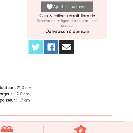
favorite
Ajouter aux favoris
Click & collect retrait librairie
Réservation en ligne, retrait gratuit en
librairie
Ou livraison à domicile
auteur :
21.0 cm
argeur :
12.0 cm
paisseur :
1.7 cm