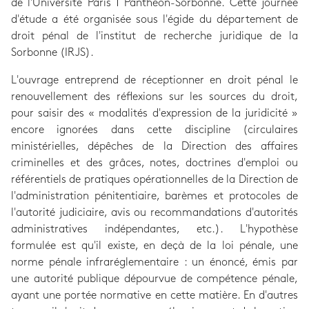
de l'Université Paris 1 Panthéon-Sorbonne. Cette journée
d'étude a été organisée sous l'égide du département de
droit pénal de l'institut de recherche juridique de la
Sorbonne (IRJS).
L'ouvrage entreprend de réceptionner en droit pénal le
renouvellement des réflexions sur les sources du droit,
pour saisir des « modalités d'expression de la juridicité »
encore ignorées dans cette discipline (circulaires
ministérielles, dépêches de la Direction des affaires
criminelles et des grâces, notes, doctrines d'emploi ou
référentiels de pratiques opérationnelles de la Direction de
l'administration pénitentiaire, barèmes et protocoles de
l'autorité judiciaire, avis ou recommandations d'autorités
administratives indépendantes, etc.). L'hypothèse
formulée est qu'il existe, en deçà de la loi pénale, une
norme pénale infraréglementaire : un énoncé, émis par
une autorité publique dépourvue de compétence pénale,
ayant une portée normative en cette matière. En d'autres