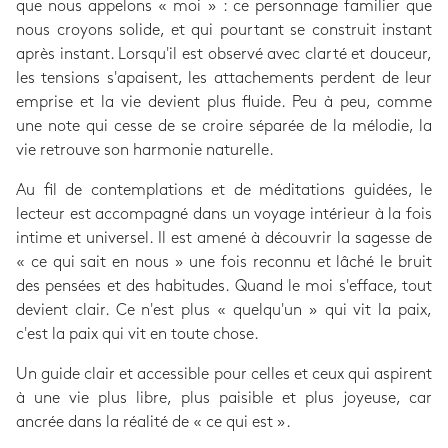
que nous appelons « moi » : ce personnage familier que
nous croyons solide, et qui pourtant se construit instant
après instant. Lorsqu'il est observé avec clarté et douceur,
les tensions s'apaisent, les attachements perdent de leur
emprise et la vie devient plus fluide. Peu à peu, comme
une note qui cesse de se croire séparée de la mélodie, la
vie retrouve son harmonie naturelle.
Au fil de contemplations et de méditations guidées, le
lecteur est accompagné dans un voyage intérieur à la fois
intime et universel. Il est amené à découvrir la sagesse de
« ce qui sait en nous » une fois reconnu et lâché le bruit
des pensées et des habitudes. Quand le moi s'efface, tout
devient clair. Ce n'est plus « quelqu'un » qui vit la paix,
c'est la paix qui vit en toute chose.
Un guide clair et accessible pour celles et ceux qui aspirent
à une vie plus libre, plus paisible et plus joyeuse, car
ancrée dans la réalité de « ce qui est ».