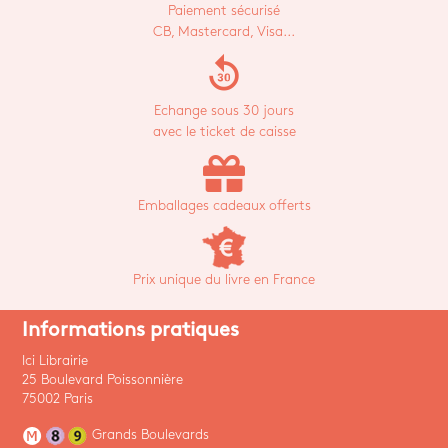
Paiement sécurisé
CB, Mastercard, Visa...
replay_30
Echange sous 30 jours
avec le ticket de caisse
Emballages cadeaux offerts
Prix unique du livre en France
Informations pratiques
Ici Librairie
25 Boulevard Poissonnière
75002 Paris
Grands Boulevards