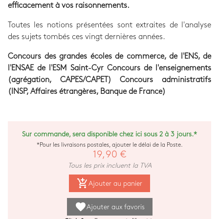
efficacement à vos raisonnements.
Toutes les notions présentées sont extraites de l'analyse
des sujets tombés ces vingt dernières années.
Concours des grandes écoles de commerce, de l'ENS, de
l'ENSAE de l'ESM Saint-Cyr Concours de l'enseignements
(agrégation, CAPES/CAPET) Concours administratifs
(INSP, Affaires étrangères, Banque de France)
Sur commande, sera disponible chez ici sous 2 à 3 jours.*
*Pour les livraisons postales, ajouter le délai de la Poste.
19,90 €
Tous les prix incluent la TVA
add_shopping_cart
Ajouter au panier
favorite
Ajouter aux favoris