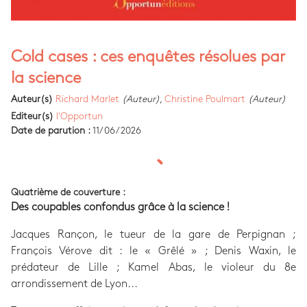
Cold cases : ces enquêtes résolues par
la science
Auteur(s)
Richard Marlet
(Auteur)
,
Christine Poulmart
(Auteur)
Editeur(s)
l'Opportun
Date de parution :
11/06/2026
Quatrième de couverture :
Des coupables confondus grâce à la science !
Jacques Rançon, le tueur de la gare de Perpignan ;
François Vérove dit : le « Grêlé » ; Denis Waxin, le
prédateur de Lille ; Kamel Abas, le violeur du 8e
arrondissement de Lyon...