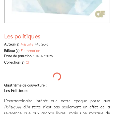
Les politiques
Auteur(s)
Aristote
(Auteur)
Editeur(s)
Flammarion
Date de parution :
01/07/2026
Collection(s)
GF
Quatrième de couverture :
Les Politiques
L'extraordinaire intérêt que notre époque porte aux
Politiques
d'Aristote n'est pas seulement un effet de la
révérence due aux grands livres, mais une marque de