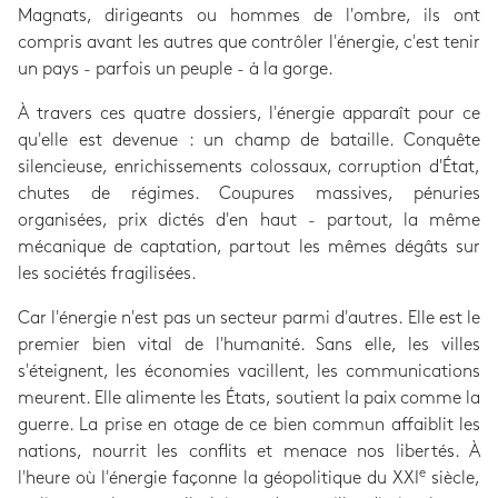
Magnats, dirigeants ou hommes de l'ombre, ils ont
compris avant les autres que contrôler l'énergie, c'est tenir
un pays - parfois un peuple - à la gorge.
À travers ces quatre dossiers, l'énergie apparaît pour ce
qu'elle est devenue : un champ de bataille. Conquête
silencieuse, enrichissements colossaux, corruption d'État,
chutes de régimes. Coupures massives, pénuries
organisées, prix dictés d'en haut - partout, la même
mécanique de captation, partout les mêmes dégâts sur
les sociétés fragilisées.
Car l'énergie n'est pas un secteur parmi d'autres. Elle est le
premier bien vital de l'humanité. Sans elle, les villes
s'éteignent, les économies vacillent, les communications
meurent. Elle alimente les États, soutient la paix comme la
guerre. La prise en otage de ce bien commun affaiblit les
nations, nourrit les conflits et menace nos libertés. À
e
l'heure où l'énergie façonne la géopolitique du XXI
siècle,