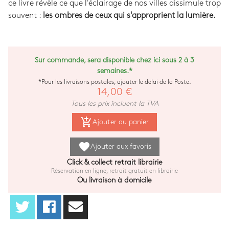
ce livre révèle ce que l'éclairage de nos villes dissimule trop
souvent :
les ombres de ceux qui s'approprient la lumière.
Sur commande, sera disponible chez ici sous 2 à 3
semaines.*
*Pour les livraisons postales, ajouter le délai de la Poste.
14,00 €
Tous les prix incluent la TVA
add_shopping_cart
Ajouter au panier
favorite
Ajouter aux favoris
Click & collect retrait librairie
Réservation en ligne, retrait gratuit en librairie
Ou livraison à domicile