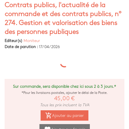
Contrats publics, l'actualité de la
commande et des contrats publics, n°
274. Gestion et valorisation des biens
des personnes publiques
Editeur(s)
Moniteur
Date de parution :
17/04/2026
Sur commande, sera disponible chez ici sous 2 à 3 jours.*
*Pour les livraisons postales, ajouter le délai de la Poste.
45,00 €
Tous les prix incluent la TVA
add_shopping_cart
Ajouter au panier