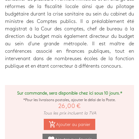
réformes de la fiscalité locale ainsi que du pilotage
budgétaire durant la crise sanitaire au sein du cabinet du
ministre des Comptes publics. Il a préalablement été
magistrat à la Cour des comptes, chef de bureau à la
direction du budget mais également directeur du budget
au sein d'une grande métropole. Il est maître de
conférences associé en finances publiques, tout en
intervenant dans de nombreuses écoles de la fonction
publique et en étant correcteur à différents concours.
Sur commande, sera disponible chez ici sous 10 jours.*
*Pour les livraisons postales, ajouter le délai de la Poste.
26,00 €
Tous les prix incluent la TVA
add_shopping_cart
Ajouter au panier