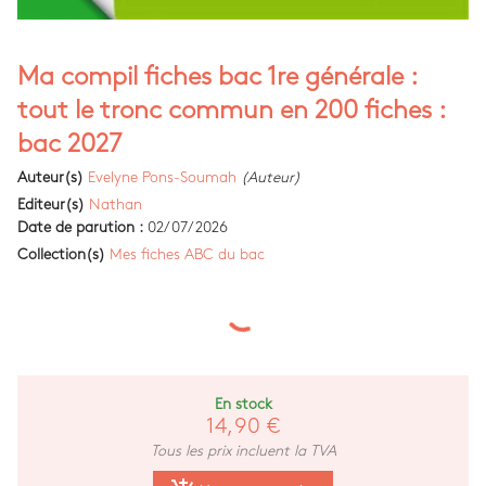
Ma compil fiches bac 1re générale :
tout le tronc commun en 200 fiches :
bac 2027
Auteur(s)
Evelyne Pons-Soumah
(Auteur)
Editeur(s)
Nathan
Date de parution :
02/07/2026
Collection(s)
Mes fiches ABC du bac
En stock
14,90 €
Tous les prix incluent la TVA