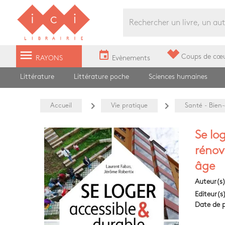
Librairie Ici Grands Boulevards
menu
event
Coups de cœ
RAYONS
Evènements
Littérature
Littérature poche
Sciences humaines
navigate_next
navigate_next
Accueil
Vie pratique
Santé - Bien-
Se log
rénov
âge
Auteur(s
Editeur(s
Date de p