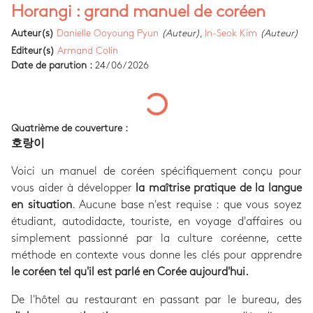
Horangi : grand manuel de coréen
Auteur(s)
Danielle Ooyoung Pyun
(Auteur)
,
In-Seok Kim
(Auteur)
Editeur(s)
Armand Colin
Date de parution :
24/06/2026
Quatrième de couverture :
호랑이
Voici un manuel de coréen spécifiquement conçu pour
vous aider à développer
la maîtrise pratique de la langue
en situation
. Aucune base n'est requise : que vous soyez
étudiant, autodidacte, touriste, en voyage d'affaires ou
simplement passionné par la culture coréenne, cette
méthode en contexte vous donne les clés pour apprendre
le coréen tel qu'il est parlé en Corée aujourd'hui.
De l'hôtel au restaurant en passant par le bureau, des