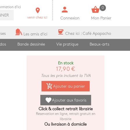
person
shopping_basket
formation d'ici
0
room
NNER
venir chez ici
Connexion
Mon Panier
coffee
ises
Chez ici : Café Apapacho
Les amis d'ici
ados
Bande dessinée
Vie pratique
Beaux-arts
En stock
17,90 €
Tous les prix incluent la TVA
add_shopping_cart
Ajouter au panier
favorite
Ajouter aux favoris
Click & collect retrait librairie
Réservation en ligne, retrait gratuit en
librairie
Ou livraison à domicile