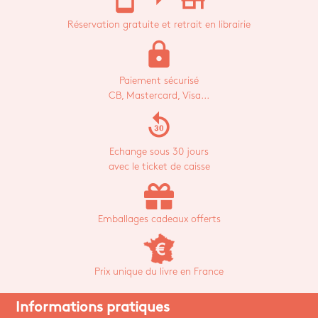
Réservation gratuite et retrait en librairie
lock
Paiement sécurisé
CB, Mastercard, Visa...
replay_30
Echange sous 30 jours
avec le ticket de caisse
Emballages cadeaux offerts
Prix unique du livre en France
Informations pratiques