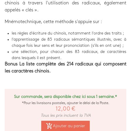
chinois à travers l'utilisation des radicaux, également
appelés « clés ».
Mnémotechnique, cette méthode s'appuie sur :
les règles d'écriture du chinois, notamment l'ordre des traits ;
l'apprentissage de 83 radicaux sémantiques illustrés, avec à
chaque fois leur sens et leur prononciation (s'ils en ont une) ;
une sélection, pour chacun des 83 radicaux, de caractères
dans lesquels il est présent.
Bonus La liste complète des 214 radicaux qui composent
les caractères chinois.
Sur commande, sera disponible chez ici sous 1 semaine.*
*Pour les livraisons postales, ajouter le délai de la Poste.
12,00 €
Tous les prix incluent la TVA
add_shopping_cart
Ajouter au panier