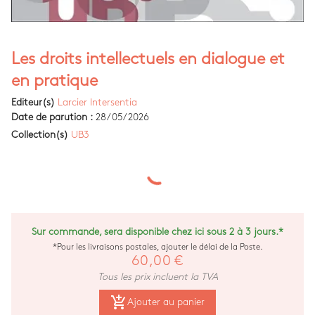
Les droits intellectuels en dialogue et
en pratique
Editeur(s)
Larcier Intersentia
Date de parution :
28/05/2026
Collection(s)
UB3
Sur commande, sera disponible chez ici sous 2 à 3 jours.*
*Pour les livraisons postales, ajouter le délai de la Poste.
60,00 €
Tous les prix incluent la TVA
add_shopping_cart
Ajouter au panier