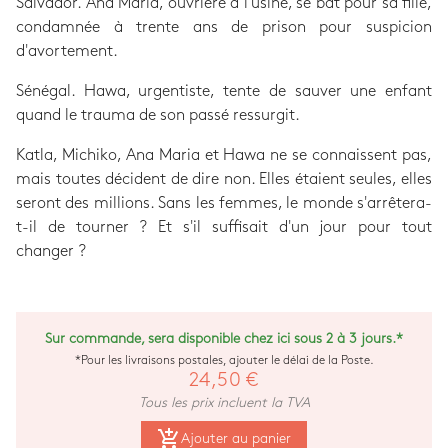
Salvador. Ana Maria, ouvrière à l'usine, se bat pour sa fille,
condamnée à trente ans de prison pour suspicion
d'avortement.
Sénégal. Hawa, urgentiste, tente de sauver une enfant
quand le trauma de son passé ressurgit.
Katla, Michiko, Ana Maria et Hawa ne se connaissent pas,
mais toutes décident de dire non. Elles étaient seules, elles
seront des millions. Sans les femmes, le monde s'arrêtera-
t-il de tourner ? Et s'il suffisait d'un jour pour tout
changer ?
Sur commande, sera disponible chez ici sous 2 à 3 jours.*
*Pour les livraisons postales, ajouter le délai de la Poste.
24,50 €
Tous les prix incluent la TVA
add_shopping_cart
Ajouter au panier