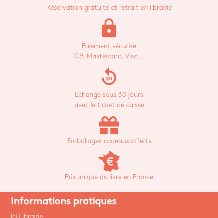
Réservation gratuite et retrait en librairie
lock
Paiement sécurisé
CB, Mastercard, Visa...
replay_30
Echange sous 30 jours
avec le ticket de caisse
Emballages cadeaux offerts
Prix unique du livre en France
Informations pratiques
Ici Librairie