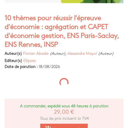
10 thèmes pour réussir l'épreuve
d'économie : agrégation et CAPET
d'économie gestion, ENS Paris-Saclay,
ENS Rennes, INSP
Auteur(s)
Florian Abadie
(Auteur)
,
Alexandre Mayol
(Auteur)
Editeur(s)
Ellipses
Date de parution :
18/08/2026
A commander, expédié sous 48 heures à parution
29,00 €
Tous les prix incluent la TVA