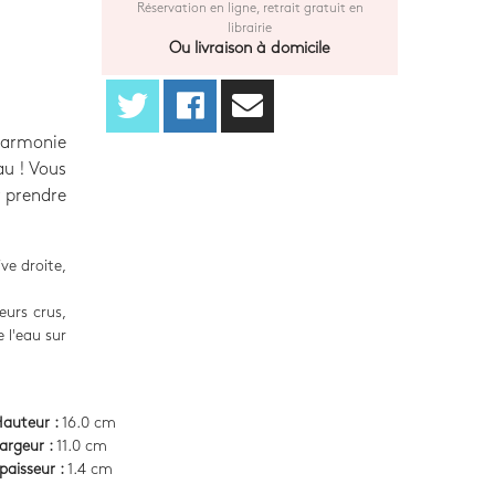
Réservation en ligne, retrait gratuit en
librairie
Ou livraison à domicile
harmonie
au ! Vous
r prendre
ve droite,
eurs crus,
 l'eau sur
auteur :
16.0 cm
argeur :
11.0 cm
paisseur :
1.4 cm