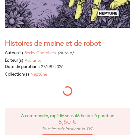
Histoires de moine et de robot
Auteur(s)
Becky Chambers
(Auteur)
Editeur(s)
Atalante
Date de parution :
27/08/2026
Collection(s)
Neptune
A commander, expédié sous 48 heures à parution
8,50 €
Tous les prix incluent la TVA