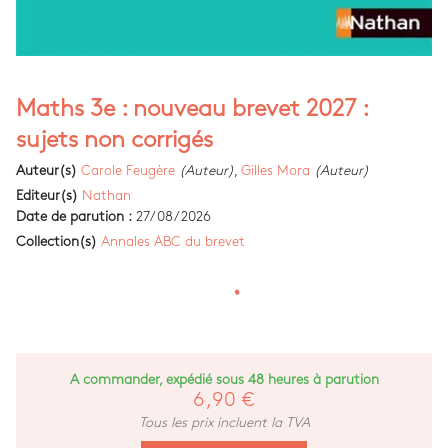
Maths 3e : nouveau brevet 2027 :
sujets non corrigés
Auteur(s)
Carole Feugère
(Auteur)
,
Gilles Mora
(Auteur)
Editeur(s)
Nathan
Date de parution :
27/08/2026
Collection(s)
Annales ABC du brevet
A commander, expédié sous 48 heures à parution
6,90 €
Tous les prix incluent la TVA