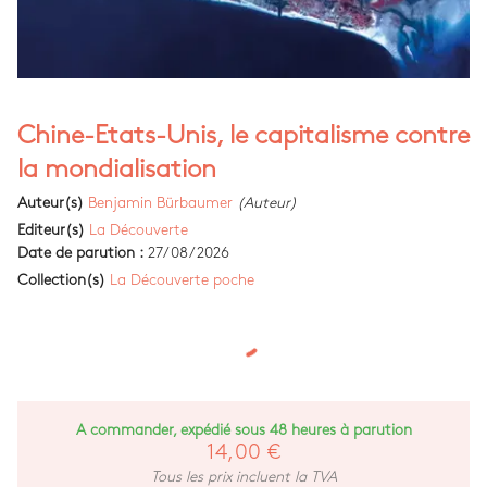
Chine-Etats-Unis, le capitalisme contre
la mondialisation
Auteur(s)
Benjamin Bürbaumer
(Auteur)
Editeur(s)
La Découverte
Date de parution :
27/08/2026
Collection(s)
La Découverte poche
A commander, expédié sous 48 heures à parution
14,00 €
Tous les prix incluent la TVA