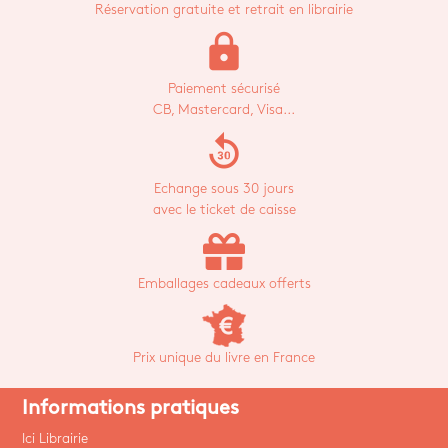
Réservation gratuite et retrait en librairie
lock
Paiement sécurisé
CB, Mastercard, Visa...
replay_30
Echange sous 30 jours
avec le ticket de caisse
Emballages cadeaux offerts
Prix unique du livre en France
Informations pratiques
Ici Librairie