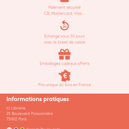
Paiement sécurisé
CB, Mastercard, Visa...
replay_30
Echange sous 30 jours
avec le ticket de caisse
Emballages cadeaux offerts
Prix unique du livre en France
Informations pratiques
Ici Librairie
25 Boulevard Poissonnière
75002 Paris