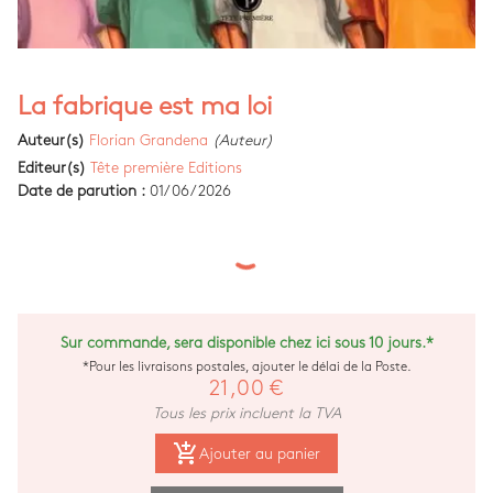
La fabrique est ma loi
Auteur(s)
Florian Grandena
(Auteur)
Editeur(s)
Tête première Editions
Date de parution :
01/06/2026
Sur commande, sera disponible chez ici sous 10 jours.*
*Pour les livraisons postales, ajouter le délai de la Poste.
21,00 €
Tous les prix incluent la TVA
add_shopping_cart
Ajouter au panier