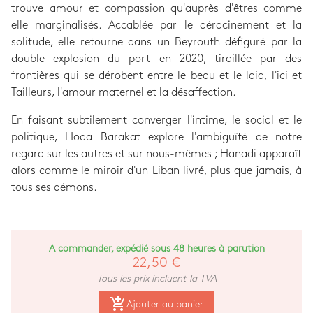
trouve amour et compassion qu'auprès d'êtres comme
elle marginalisés. Accablée par le déracinement et la
solitude, elle retourne dans un Beyrouth défiguré par la
double explosion du port en 2020, tiraillée par des
frontières qui se dérobent entre le beau et le laid, l'ici et
Tailleurs, l'amour maternel et la désaffection.
En faisant subtilement converger l'intime, le social et le
politique, Hoda Barakat explore l'ambiguïté de notre
regard sur les autres et sur nous-mêmes ; Hanadi apparaît
alors comme le miroir d'un Liban livré, plus que jamais, à
tous ses démons.
A commander, expédié sous 48 heures à parution
22,50 €
Tous les prix incluent la TVA
add_shopping_cart
Ajouter au panier