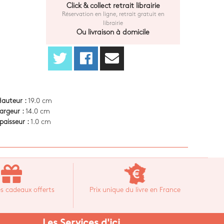
Click & collect retrait librairie
Réservation en ligne, retrait gratuit en
librairie
Ou livraison à domicile
auteur :
19.0 cm
argeur :
14.0 cm
paisseur :
1.0 cm
s cadeaux offerts
Prix unique du livre en France
Les Services d'ici