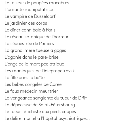
Le faiseur de poupées macabres
L'amante manipulatrice
Le vampire de Düsseldorf
Le jardinier des corps
Le dîner cannibale à Paris
Le réseau satanique de l'horreur
La séquestrée de Poitiers
La grand-mère tueuse à gages
L'agonie dans le pare-brise
L'ange de la mort pédiatrique
Les maniaques de Dniepropetrovsk
La fille dans la boîte
Les bébés congelés de Corée
Le faux médecin meurtrier
La vengeance sanglante du tueur de DRH
La dépeceuse de Saint-Pétersbourg
Le tueur fétichiste aux pieds coupés
Le délire mortel à l'hôpital psychiatrique...