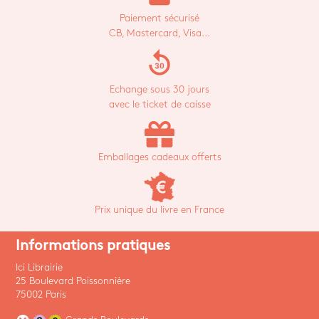
Paiement sécurisé
CB, Mastercard, Visa...
replay_30
Echange sous 30 jours
avec le ticket de caisse
Emballages cadeaux offerts
Prix unique du livre en France
Informations pratiques
Ici Librairie
25 Boulevard Poissonnière
75002 Paris