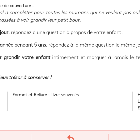
e de couverture :
al à compléter pour toutes les mamans qui ne veulent pas oub
assées à voir grandir leur petit bout.
jour
, répondez à une question à propos de votre enfant.
année pendant 5 ans
, répondez à la même question le même jo
r grandir votre enfant
intimement et marquer à jamais le t
eux trésor à conserver !
Format et Reliure :
Livre souvenirs
H
L
E