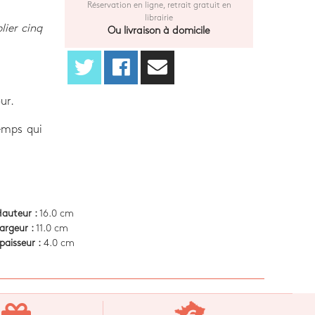
Réservation en ligne, retrait gratuit en
librairie
lier cinq
Ou livraison à domicile
ur.
emps qui
auteur :
16.0 cm
argeur :
11.0 cm
paisseur :
4.0 cm