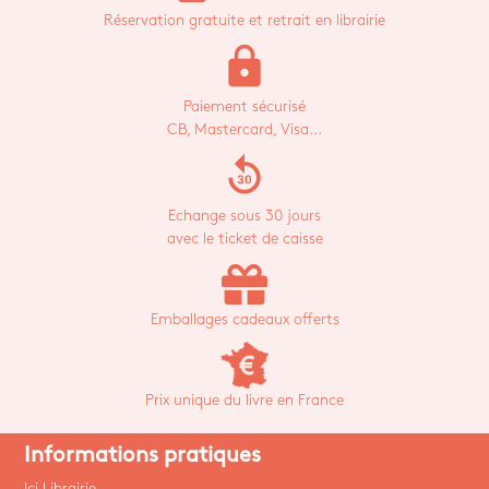
Réservation gratuite et retrait en librairie
lock
Paiement sécurisé
CB, Mastercard, Visa...
replay_30
Echange sous 30 jours
avec le ticket de caisse
Emballages cadeaux offerts
Prix unique du livre en France
Informations pratiques
Ici Librairie