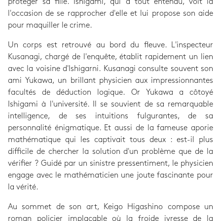
protéger sa fille. Ishigami, qui a tout entendu, voit là
l'occasion de se rapprocher d'elle et lui propose son aide
pour maquiller le crime.
Un corps est retrouvé au bord du fleuve. L'inspecteur
Kusanagi, chargé de l'enquête, établit rapidement un lien
avec la voisine d'Ishigarni. Kusanagi consulte souvent son
ami Yukawa, un brillant physicien aux impressionnantes
facultés de déduction logique. Or Yukawa a côtoyé
Ishigami à l'université. Il se souvient de sa remarquable
intelligence, de ses intuitions fulgurantes, de sa
personnalité énigmatique. Et aussi de la fameuse aporie
mathématique qui les captivait tous deux : est-il plus
difficile de chercher la solution d'un problème que de la
vérifier ? Guidé par un sinistre pressentiment, le physicien
engage avec le mathématicien une joute fascinante pour
la vérité.
Au sommet de son art, Keigo Higashino compose un
roman policier implacable où la froide ivresse de la