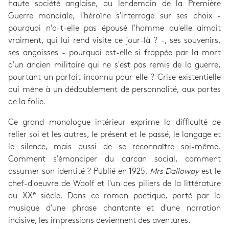
haute société anglaise, au lendemain de la Première
Guerre mondiale, l'héroïne s'interroge sur ses choix -
pourquoi n'a-t-elle pas épousé l'homme qu'elle aimait
vraiment, qui lui rend visite ce jour-là ? -, ses souvenirs,
ses angoisses - pourquoi est-elle si frappée par la mort
d'un ancien militaire qui ne s'est pas remis de la guerre,
pourtant un parfait inconnu pour elle ? Crise existentielle
qui mène à un dédoublement de personnalité, aux portes
de la folie.
Ce grand monologue intérieur exprime la difficulté de
relier soi et les autres, le présent et le passé, le langage et
le silence, mais aussi de se reconnaître soi-même.
Comment s'émanciper du carcan social, comment
assumer son identité ? Publié en 1925,
Mrs Dalloway
est le
chef-d'oeuvre de Woolf et l'un des piliers de la littérature
e
du XX
siècle. Dans ce roman poétique, porté par la
musique d'une phrase chantante et d'une narration
incisive, les impressions deviennent des aventures.