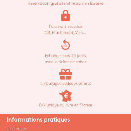
Réservation gratuite et retrait en librairie
lock
Paiement sécurisé
CB, Mastercard, Visa...
replay_30
Echange sous 30 jours
avec le ticket de caisse
Emballages cadeaux offerts
Prix unique du livre en France
Informations pratiques
Ici Librairie