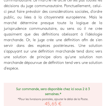
communautaire. Le marché ne dicte certes pas toutes les
décisions du juge communautaire. Ponctuellement, celui-
ci peut faire prévaloir des considérations sociales, d'ordre
public, ou liées à la citoyenneté européenne. Mais le
marché détermine presque toute la logique de la
jurisprudence communautaire, au sens où il ne crée
quasiment que des définitions obéissant à l'idéologie
marchande. Or, le juge crée une définition afin de s'en
servir dans des espèces postérieures. Une solution
s'appuyant sur une définition marchande tend donc vers
une solution de principe alors qu'une solution non
marchande dépourvue de définition tend vers une solution
d'espèce.
Sur commande, sera disponible chez ici sous 2 à 3
semaines.*
*Pour les livraisons postales, ajouter le délai de la Poste.
45,65 €