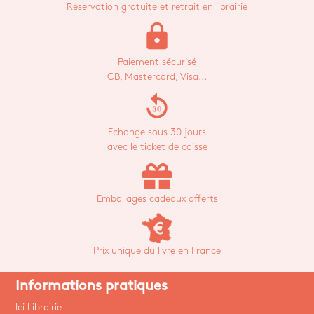
Réservation gratuite et retrait en librairie
lock
Paiement sécurisé
CB, Mastercard, Visa...
replay_30
Echange sous 30 jours
avec le ticket de caisse
Emballages cadeaux offerts
Prix unique du livre en France
Informations pratiques
Ici Librairie