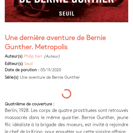
Une dernière aventure de Bernie
Gunther. Metropolis
Auteur(s)
Philip Kerr
(Auteur)
Editeur(s)
Seuil
Date de parution :
05/11/2020
Série(s)
Une aventure de Bernie Gunther
Quatrième de couverture :
Berlin, 1928. Les corps de quatre prostituées sont retrouvés
massacrés dans le même quartier. Bernie Gunther, jeune
flic idéaliste à la brigade des moeurs, est invité à rejoindre
le chef de la Kripo, pour enquêter sur cette sinistre affaire.