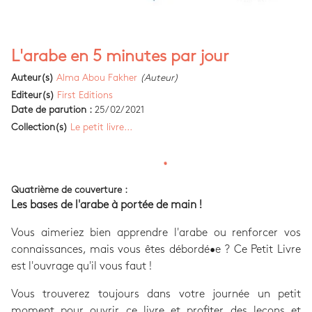
L'arabe en 5 minutes par jour
Auteur(s)
Alma Abou Fakher
(Auteur)
Editeur(s)
First Editions
Date de parution :
25/02/2021
Collection(s)
Le petit livre...
Quatrième de couverture :
Les bases de l'arabe à portée de main !
Vous aimeriez bien apprendre l'arabe ou renforcer vos
connaissances, mais vous êtes débordé•e ? Ce Petit Livre
est l'ouvrage qu'il vous faut !
Vous trouverez toujours dans votre journée un petit
moment pour ouvrir ce livre et profiter des leçons et