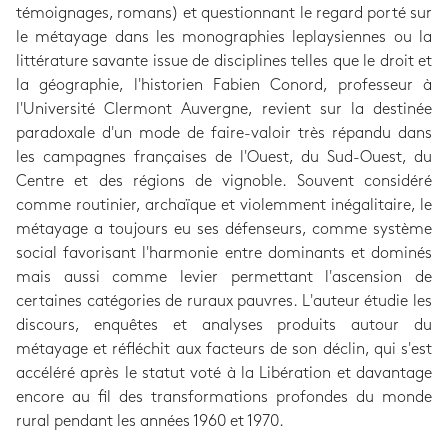
témoignages, romans) et questionnant le regard porté sur
le métayage dans les monographies leplaysiennes ou la
littérature savante issue de disciplines telles que le droit et
la géographie, l'historien Fabien Conord, professeur à
l'Université Clermont Auvergne, revient sur la destinée
paradoxale d'un mode de faire-valoir très répandu dans
les campagnes françaises de l'Ouest, du Sud-Ouest, du
Centre et des régions de vignoble. Souvent considéré
comme routinier, archaïque et violemment inégalitaire, le
métayage a toujours eu ses défenseurs, comme système
social favorisant l'harmonie entre dominants et dominés
mais aussi comme levier permettant l'ascension de
certaines catégories de ruraux pauvres. L'auteur étudie les
discours, enquêtes et analyses produits autour du
métayage et réfléchit aux facteurs de son déclin, qui s'est
accéléré après le statut voté à la Libération et davantage
encore au fil des transformations profondes du monde
rural pendant les années 1960 et 1970.