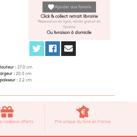
favorite
Ajouter aux favoris
Click & collect retrait librairie
Réservation en ligne, retrait gratuit en
librairie
Ou livraison à domicile
auteur :
27.0 cm
argeur :
20.0 cm
paisseur :
2.2 cm
s cadeaux offerts
Prix unique du livre en France