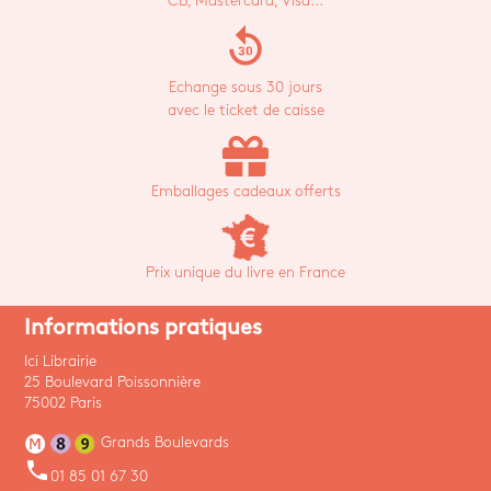
CB, Mastercard, Visa...
replay_30
Echange sous 30 jours
avec le ticket de caisse
Emballages cadeaux offerts
Prix unique du livre en France
Informations pratiques
Ici Librairie
25 Boulevard Poissonnière
75002 Paris
Grands Boulevards
phone
01 85 01 67 30