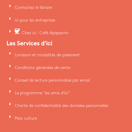
arrow_right
Contactez le libraire
arrow_right
ici pour les entreprises
arrow_right
coffee
Chez ici : Café Apapacho
Les Services d'ici
arrow_right
Livraison et modalités de paiement
arrow_right
Conditions générales de vente
arrow_right
Conseil de lecture personnalisé par email
arrow_right
Le programme "les amis d'ici"
arrow_right
Charte de confidentialité des données personnelles
arrow_right
Pass culture