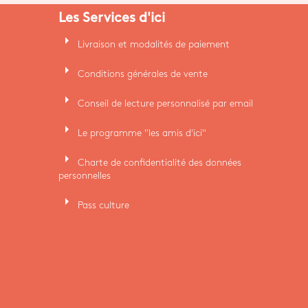
Les Services d'ici
arrow_right
Livraison et modalités de paiement
arrow_right
Conditions générales de vente
arrow_right
Conseil de lecture personnalisé par email
arrow_right
Le programme "les amis d'ici"
arrow_right
Charte de confidentialité des données
personnelles
arrow_right
Pass culture