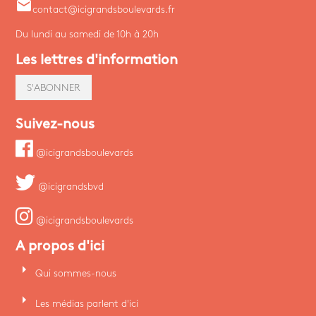
email
contact@icigrandsboulevards.fr
Du lundi au samedi de 10h à 20h
Les lettres d'information
S'ABONNER
Suivez-nous
@icigrandsboulevards
@icigrandsbvd
@icigrandsboulevards
A propos d'ici
arrow_right
Qui sommes-nous
arrow_right
Les médias parlent d'ici