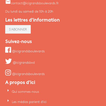
email
contact@icigrandsboulevards.fr
Du lundi au samedi de 10h à 20h
Les lettres d'information
S'ABONNER
Suivez-nous
@icigrandsboulevards
@icigrandsbvd
@icigrandsboulevards
A propos d'ici
arrow_right
Qui sommes-nous
arrow_right
Les médias parlent d'ici