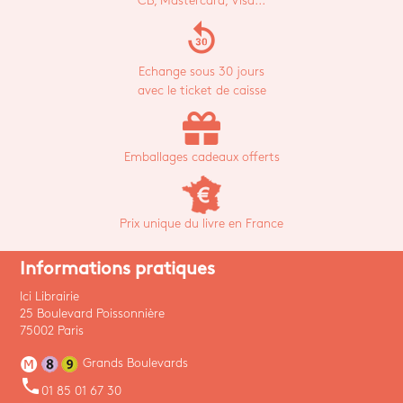
CB, Mastercard, Visa...
replay_30
Echange sous 30 jours
avec le ticket de caisse
Emballages cadeaux offerts
Prix unique du livre en France
Informations pratiques
Ici Librairie
25 Boulevard Poissonnière
75002 Paris
Grands Boulevards
phone
01 85 01 67 30