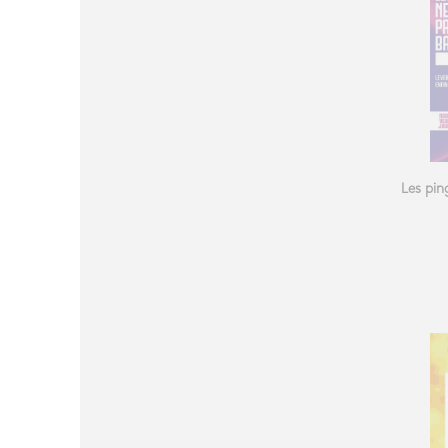
Les pin