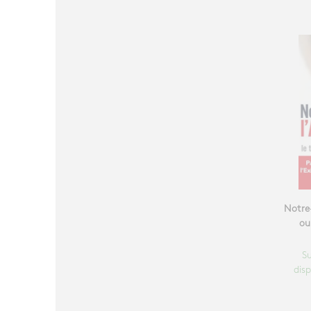
Notre
ou
S
disp