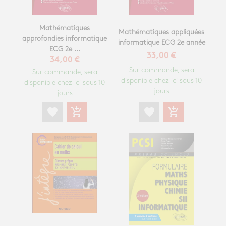
Mathématiques
Mathématiques appliquées
approfondies informatique
informatique ECG 2e année
ECG 2e ...
33,00 €
34,00 €
Sur commande, sera
Sur commande, sera
disponible chez ici sous 10
disponible chez ici sous 10
jours
jours
favorite
add_shopping_cart
favorite
add_shopping_cart