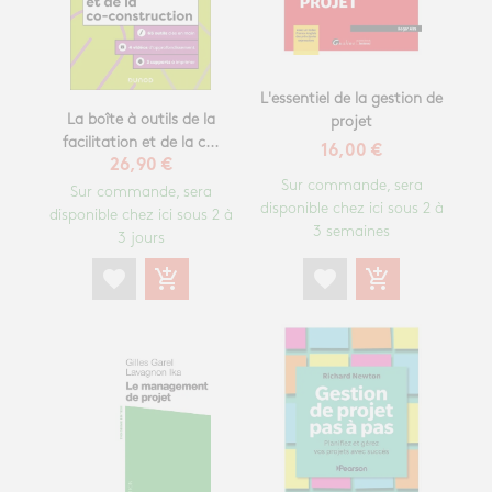
L'essentiel de la gestion de
La boîte à outils de la
projet
facilitation et de la c...
16,00 €
26,90 €
Sur commande, sera
Sur commande, sera
disponible chez ici sous 2 à
disponible chez ici sous 2 à
3 semaines
3 jours
favorite
add_shopping_cart
favorite
add_shopping_cart